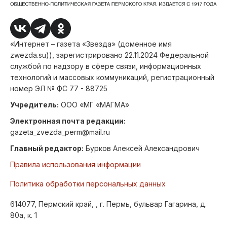
«Интернет – газета «Звезда» (доменное имя
zwezda.su)), зарегистрировано 22.11.2024 Федеральной
службой по надзору в сфере связи, информационных
технологий и массовых коммуникаций, регистрационный
номер ЭЛ № ФС 77 - 88725
Учредитель:
ООО «МГ «МАГМА»
Электронная почта редакции:
gazeta_zvezda_perm@mail.ru
Главный редактор:
Бурков Алексей Александрович
Правила использования информации
Политика обработки персональных данных
614077, Пермский край, , г. Пермь, бульвар Гагарина, д.
80а, к. 1