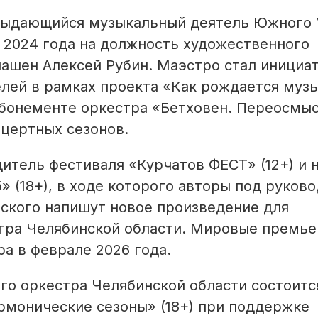
 выдающийся музыкальный деятель Южного 
 2024 года на должность художественного
лашен Алексей Рубин. Маэстро стал инициа
лей в рамках проекта «Как рождается музы
абонементе оркестра «Бетховен. Переосмы
нцертных сезонов.
итель фестиваля «Курчатов ФЕСТ» (12+) и 
» (18+), в ходе которого авторы под руков
ского напишут новое произведение для
тра Челябинской области. Мировые премье
а в феврале 2026 года.
го оркестра Челябинской области состоитс
монические сезоны» (18+) при поддержке