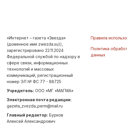
«Интернет – газета «Звезда»
Правила использ
(доменное имя zwezda.su)),
Политика обрабо
зарегистрировано 22.11.2024
данных
Федеральной службой по надзору в
сфере связи, информационных
технологий и массовых
коммуникаций, регистрационный
номер ЭЛ № ФС 77 - 88725
Учредитель:
ООО «МГ «МАГМА»
Электронная почта редакции:
gazeta_zvezda_perm@mail.ru
Главный редактор:
Бурков
Алексей Александрович