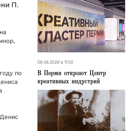
ни П.
на
инор,
08.08.2026 в 11:00
В Перми откроют Центр
году по
креативных индустрий
Дениса
а
 Денис