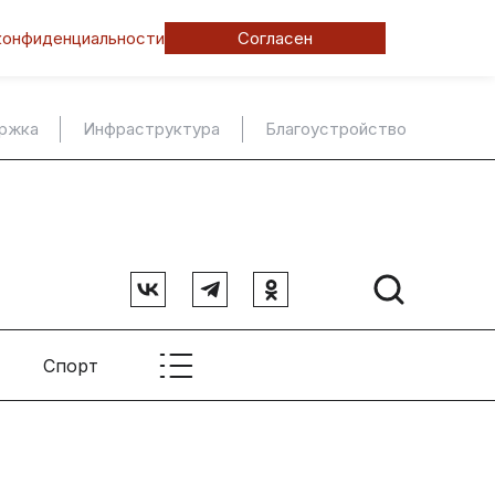
конфиденциальности
Согласен
ержка
Инфраструктура
Благоустройство
Спорт