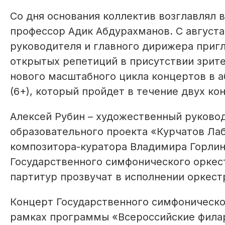
Со дня основания коллектив возглавлял
профессор Адик Абдурахманов. С августа
руководителя и главного дирижера приг
открытых репетиций в присутствии зрите
нового масштабного цикла концертов в 
(6+), который пройдет в течение двух ко
Алексей Рубин – художественный руковод
образовательного проекта «Курчатов Лаб
композитора-куратора Владимира Горлин
Государственного симфонического оркес
партитур прозвучат в исполнении оркестр
Концерт Государственного симфоническо
рамках программы «Всероссийские филар