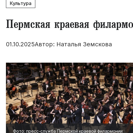
Культура
​Пермская краевая филармо
01.10.2025
Автор: Наталья Земскова
Фото: пресс-служба Пермской краевой филармонии