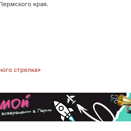
Пермского края.
ного стрелка»