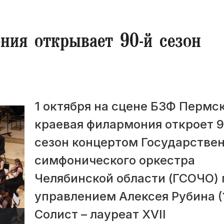
ния открывает 90-й сезон
1 октября на сцене БЗФ Пермс
краевая филармония откроет 
сезон концертом Государстве
симфонического оркестра
Челябинской области (ГСОЧО) 
управлением Алексея Рубина (
Солист – лауреат XVII