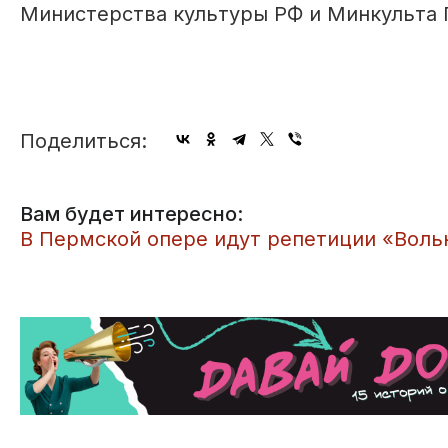
Министерства культуры РФ и Минкульта 
Поделиться:
Вам будет интересно:
​В Пермской опере идут репетиции «Воль