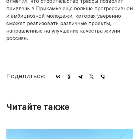
отметил, что строительство трассы позволит
привлечь в Прикамье еще больше прогрессивной
и амбициозной молодежи, которая уверенно
сможет реализовать различные проекты,
направленные на улучшение качества жизни
россиян.
Поделиться:
Читайте также