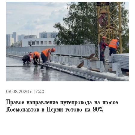
08.08.2026 в 17:40
Правое направление путепровода на шоссе
Космонавтов в Перми готово на 90%