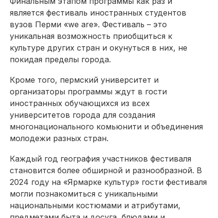
Финальным этапом программы как раз и
является фестиваль иностранных студентов
вузов Перми «we are». Фестиваль – это
уникальная возможность приобщиться к
культуре других стран и окунуться в них, не
покидая пределы города.
Кроме того, пермский университет и
организаторы программы ждут в гости
иностранных обучающихся из всех
университетов города для создания
многонационального комьюнити и объединения
молодежи разных стран.
Каждый год география участников фестиваля
становится более обширной и разнообразной. В
2024 году на «Ярмарке культур» гости фестиваля
могли познакомиться с уникальными
национальными костюмами и атрибутами,
предметами быта и досуга, блюдами и