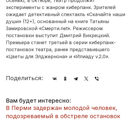
Осенью, в октябре, театр продолжит
эксперименты с жанром киберпанк. Зрителей
ожидает детективный спектакль «Скачайте наши
души» (12+), основанный на книге Татьяны
Замировской «Смерти.net». Режиссером
постановки выступит Дмитрий Вихрецкий.
Премьера станет третьей в серии киберпанк-
постановок театра, ранее представившего
«Цветы для Элджернона» и «Илиаду v.2.0».
Поделиться:
Вам будет интересно:
​В Перми задержан молодой человек,
подозреваемый в обстреле остановок