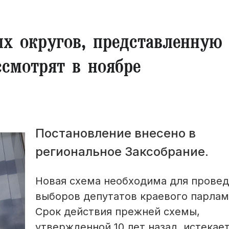
х округов, представленную
смотрят в ноябре
Постановление внесено в
региональное Заксобрание.
Новая схема необходима для прове
выборов депутатов краевого парлам
Срок действия прежней схемы,
утвержденной 10 лет назад, истекает