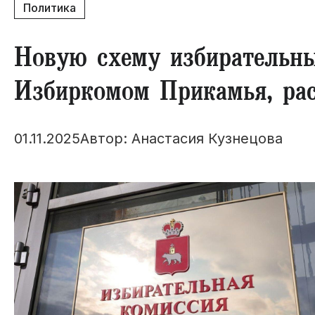
Политика
Новую схему избирательны
Избиркомом Прикамья, рас
01.11.2025
Автор: Анастасия Кузнецова