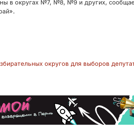
ны в округах №7, №8, №9 и других, сообща
рай».
избирательных округов для выборов депута