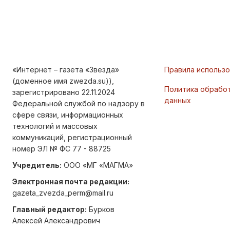
«Интернет – газета «Звезда»
Правила использ
(доменное имя zwezda.su)),
Политика обрабо
зарегистрировано 22.11.2024
данных
Федеральной службой по надзору в
сфере связи, информационных
технологий и массовых
коммуникаций, регистрационный
номер ЭЛ № ФС 77 - 88725
Учредитель:
ООО «МГ «МАГМА»
Электронная почта редакции:
gazeta_zvezda_perm@mail.ru
Главный редактор:
Бурков
Алексей Александрович