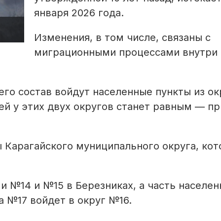
января 2026 года.
Изменения, в том числе, связаны с
миграционными процессами внутри
его состав войдут населенные пункты из ок
ей у этих двух округов станет равным — п
 Карагайского муниципального округа, ко
 №14 и №15 в Березниках, а часть населе
а №17 войдет в округ №16.