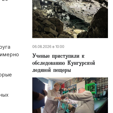
руга
06.08.2026 в 10:00
римерно
Ученые приступили к
обследованию Кунгурской
ледяной пещеры
торые
нных