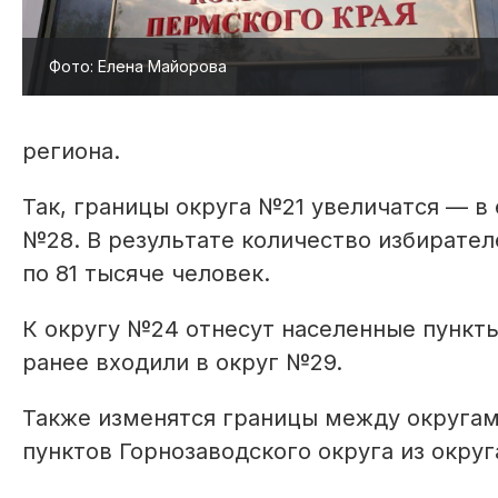
Фото: Елена Майорова
региона.
Так, границы округа №21 увеличатся — в 
№28. В результате количество избирател
по 81 тысяче человек.
К округу №24 отнесут населенные пункты
ранее входили в округ №29.
Также изменятся границы между округами
пунктов Горнозаводского округа из округ