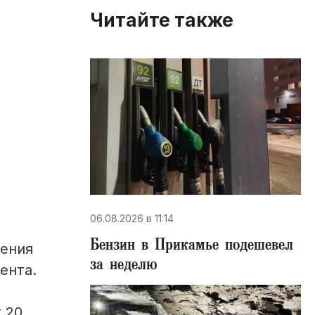
Читайте также
06.08.2026 в 11:14
Бензин в Прикамье подешевел
дения
за неделю
ента.
 20