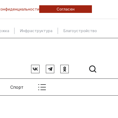
конфиденциальности
Согласен
ержка
Инфраструктура
Благоустройство
Спорт