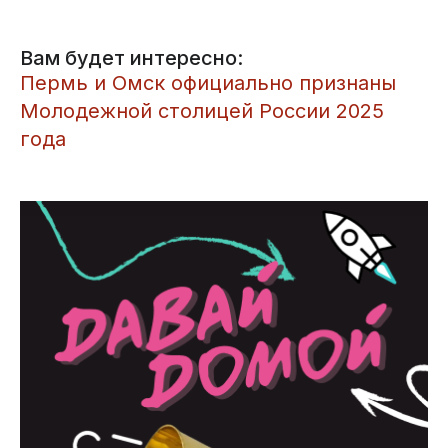
Вам будет интересно:
​Пермь и Омск официально признаны
Молодежной столицей России 2025
года