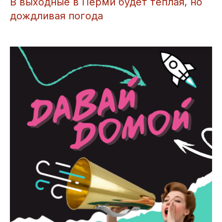
В выходные в Перми будет теплая, но
дождливая погода