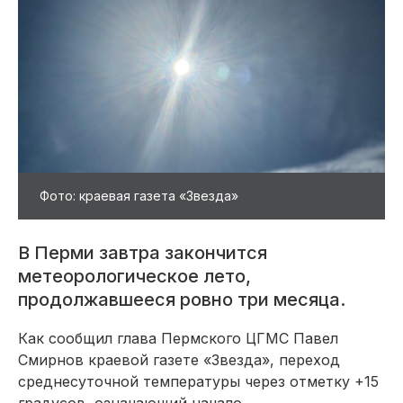
Фото: краевая газета «Звезда»
В Перми завтра закончится
метеорологическое лето,
продолжавшееся ровно три месяца.
Как сообщил глава Пермского ЦГМС Павел
Смирнов краевой газете «Звезда», переход
среднесуточной температуры через отметку +15
градусов, означающий начало