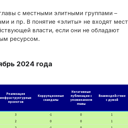
 главы с местными элитными группами –
ми и пр. В понятие «элиты» не входят мес
ствующей власти, если они не обладают
вым ресурсом.
ябрь 2024 года