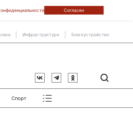
конфиденциальности
Согласен
ержка
Инфраструктура
Благоустройство
Спорт