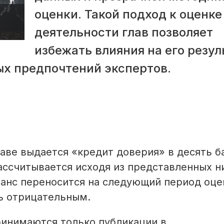
оценки. Такой подход к оценке
деятельности глав позволяет
избежать влияния на его резу
х предпочтений экспертов.
аве выдается «кредит доверия» в десять б
ассчитывается исходя из представленных н
анс переносится на следующий период оце
ь отрицательным.
ринимаются только публикации в