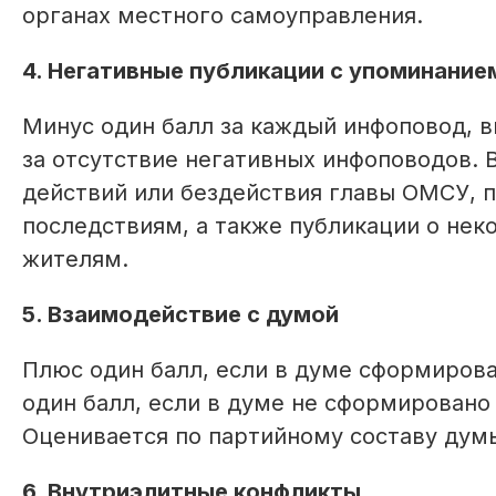
органах местного самоуправления.
4. Негативные публикации с упоминание
Минус один балл за каждый инфоповод, в
за отсутствие негативных инфоповодов. 
действий или бездействия главы ОМСУ, 
последствиям, а также публикации о не
жителям.
5. Взаимодействие с думой
Плюс один балл, если в думе сформиров
один балл, если в думе не сформировано
Оценивается по партийному составу думы
6. Внутриэлитные конфликты