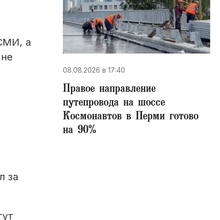
СМИ, а
 не
08.08.2026 в 17:40
Правое направление
путепровода на шоссе
Космонавтов в Перми готово
на 90%
л за
гут