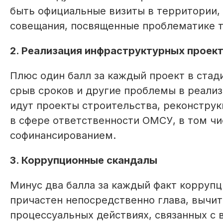
быть официальные визиты в территории,
совещания, посвященные проблематике 
2. Реализация инфраструктурных проек
Плюс один балл за каждый проект в стад
срыв сроков и другие проблемы в реализ
идут проекты строительства, реконстру
в сфере ответственности ОМСУ, в том ч
софинансированием.
3. Коррупционные скандалы
Минус два балла за каждый факт коррупц
причастен непосредственно глава, вычита
процессуальных действиях, связанных с