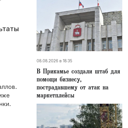
льтаты
08.08.2026 в 18:35
В Прикамье создали штаб для
помощи бизнесу,
пострадавшему от атак на
аллов.
маркетплейсы
иже
нки.