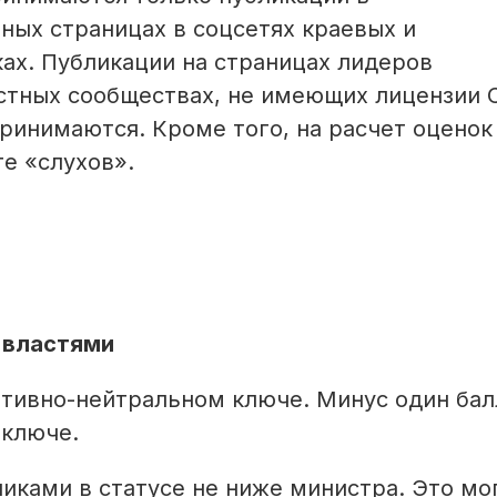
ных страницах в соцсетях крае­вых и
ах. Публикации на страницах лидеров
остных сообществах, не имеющих лицензии 
принимаются. Кроме того, на расчет оценок
е «слухов».
 властями
итивно-нейтральном ключе. Минус один бал
 ключе.
никами в статусе не ниже министра. Это мо