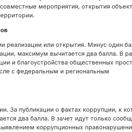
 совместные мероприятия, открытия объект
территории.
тов
ии реализации или открытия. Минус один ба
ации, максимум вычитается два балла. В р
кции и благоустройства общественных прос
исле с федеральным и региональным
ии. За публикации о фактах коррупции, к к
ется два балла. В зачет идут только сообщ
 выявлением коррупционных правонарушени