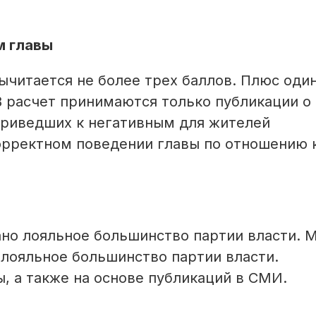
м главы
ычитается не более трех баллов. Плюс оди
В расчет принимаются только публикации о
приведших к негативным для жителей
корректном поведении главы по отношению 
ано лояльное большинство партии власти. 
 лояльное большинство партии власти.
, а также на основе публикаций в СМИ.