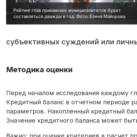
Рейтинг глав прикамских муниципалитетов будет
составляться дважды в год. Фото: Елена Майорова
субъективных суждений или личны
Методика оценки
Перед началом исследования каждому гл
Кредитный баланс в отчетном периоде р
параметров. Накопленный кредитный бал
Значение кредитного баланса может быт
Важно: при оценке критериев в расчет п