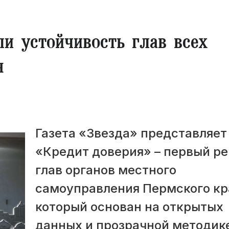
и устойчивость глав всех
я
Газета «Звезда» представляет
«Кредит доверия» – первый ре
глав органов местного
самоуправления Пермского кр
который основан на открытых
данных и прозрачной методик