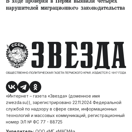
В ходе проверки в Перми выявили четырех
нарушителей миграционного законодательства
«Интернет – газета «Звезда» (доменное имя
zwezda.su)), зарегистрировано 22.11.2024 Федеральной
службой по надзору в сфере связи, информационных
технологий и массовых коммуникаций, регистрационный
номер ЭЛ № ФС 77 - 88725
Учредитель:
ООО «МГ «МАГМА»