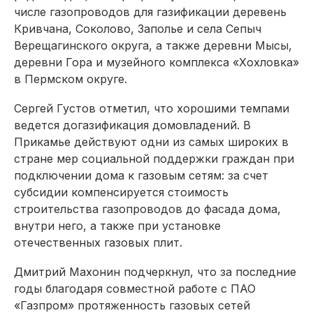
числе газопроводов для газификации деревень
Кривчана, Соколово, Заполье и села Сепыч
Верещагинского округа, а также деревни Мысы,
деревни Гора и музейного комплекса «Хохловка»
в Пермском округе.
Сергей Густов отметил, что хорошими темпами
ведется догазификация домовладений. В
Прикамье действуют одни из самых широких в
стране мер социальной поддержки граждан при
подключении дома к газовым сетям: за счет
субсидии компенсируется стои­мость
строительства газопроводов до фасада дома,
внутри него, а также при установке
отечественных газовых плит.
Дмитрий Махонин подчерк­нул, что за последние
годы благодаря совместной работе с ПАО
«Газпром» протяженность газовых сетей