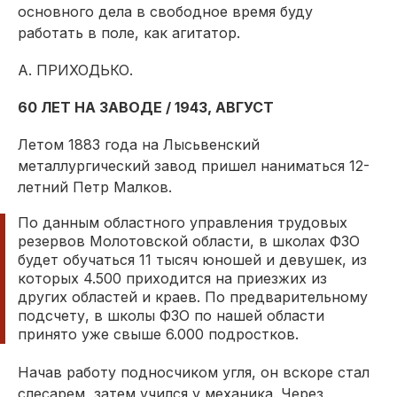
основного дела в свободное время буду
работать в поле, как агитатор.
А. ПРИХОДЬКО.
60 ЛЕТ НА ЗАВОДЕ / 1943, АВГУСТ
Летом 1883 года на Лысьвенский
металлургический завод пришел наниматься 12-
летний Петр Малков.
По данным областного управления трудовых
резервов Молотовской области, в школах ФЗО
будет обучаться 11 тысяч юношей и девушек, из
которых 4.500 приходится на приезжих из
других областей и краев. По предварительному
подсчету, в школы ФЗО по нашей области
принято уже свыше 6.000 подростков.
Начав работу подносчиком угля, он вскоре стал
слесарем, затем учился у механика. Через