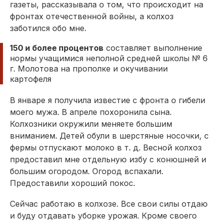
газеты, рассказывала о том, что происходит на
фронтах отечественной войны, а колхоз
заботился обо мне.
150 и более процентов
составляет выполнение
нормы учащимися неполной средней школы № 6
г. Молотова на прополке и окучивании
картофеля
В январе я получила известие с фронта о гибели
моего мужа. В апреле похоронила сына.
Колхозники окружили меняете большим
вниманием. Детей обули в шерстяные носочки, с
фермы отпускают молоко в т. д. Весной колхоз
предоставил мне отдельную избу с конюшней и
большим огородом. Огород вспахали.
Предоставили хороший покос.
Сейчас работаю в колхозе. Все свои силы отдаю
и буду отдавать уборке урожая. Кроме своего