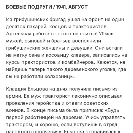
БОЕВЫЕ ПОДРУГИ / 1941, АВГУСТ
Из грибушинских бригад ушел на фронт не один
десяток пахарей, косцов и трактористов.
Артельная работа от этого не стихла! Убыль
мужей, сыновей и братьев восполнили
грибушинские женщины и девушки. Они встали
на метку сена и косовицу клевера, записались на
курсы трактористов и комбайнеров. Кажется, не
найдешь теперь такого деревенского уголка, где
бы не работали колхозницы.
Клавдия Ельцова на днях получила письмо из
армии. Ее муж тракторист лаконично описывал
проявления геройства и отваги советских
воинов. В конце письма была приписка: «Будь
первой работницей на деревне. Учись управлять
трактором, и хорошо, если вступишь в отряд
народного ополчения». Ельцова отправилась к