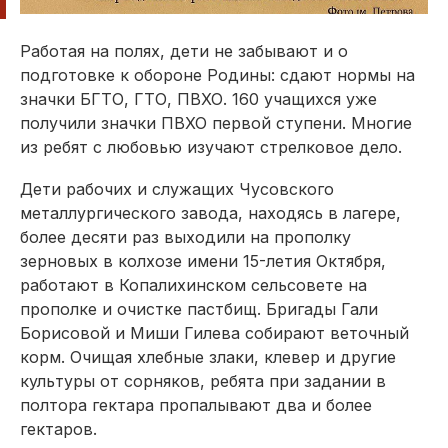
Работая на полях, дети не забывают и о
подготовке к обороне Родины: сдают нормы на
значки БГТО, ГТО, ПВХО. 160 учащихся уже
получили значки ПВХО первой ступени. Многие
из ребят с любовью изучают стрелковое дело.
Дети рабочих и служащих Чусовского
металлургического завода, находясь в лагере,
более десяти раз выходили на прополку
зерновых в колхозе имени 15-летия Октября,
работают в Копалихинском сельсовете на
прополке и очистке пастбищ. Бригады Гали
Борисовой и Миши Гилева собирают веточный
корм. Очищая хлебные злаки, клевер и другие
культуры от сорняков, ребята при задании в
полтора гектара пропалывают два и более
гектаров.