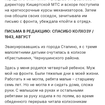
директору Кишертской МТС и вскоре поступила
на краткосрочные курсы механизаторов. Затем
она обошла своих соседок, зачитывала им
письмо с фронта, убеждала «пойти в отряд».
ПИСЬМА В РЕДАКЦИЮ: СПАСИБО КОЛХОЗУ /
1943, АВГУСТ
Эвакуировавшись из города Сталино, я с тремя
малолетними детьми очутилась в колхозе
«Крестьянин», Чернушинского района.
Здесь у меня родился четвертый ребенок. Муж
мой на фронте. Были тяжелые дни в моей жизни.
Работать я не могла, ребята малые – старшему
семь лет. Но не могла я и сидеть дома, сложа
руки. С малышом на руках и остальными
ребятами за руку ходила я по полям, во время
обеденного перерыва читала колхозникам