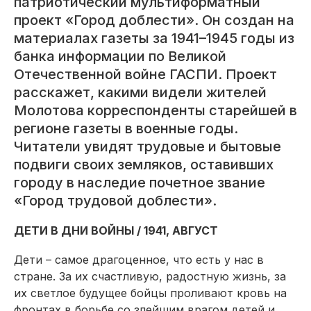
патриотический мультиформатный
проект «Город доблести». Он создан на
материалах газеты за 1941–1945 годы из
банка информации по Великой
Отечественной войне ГАСПИ. Проект
расскажет, какими видели жителей
Молотова корреспонденты старейшей в
регионе газеты в военные годы.
Читатели увидят трудовые и бытовые
подвиги своих земляков, оставивших
городу в наследие почетное звание
«Город трудовой доблести».
ДЕТИ В ДНИ ВОЙНЫ / 1941, АВГУСТ
Дети – самое драгоценное, что есть у нас в
стране. За их счастливую, радостную жизнь, за
их светлое будущее бойцы проливают кровь на
фронтах в борьбе со злейшим врагом детей и