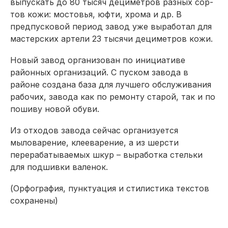
выпускать до 80 тысяч дециметров разных сор­
тов кожи: мостовья, юфти, хрома и др. В
предпусковой период завод уже выработал для
мастерских артели 23 тысячи дециметров кожи.
Новый завод организован по инициативе
районных организаций. С пуском завода в
районе создана база для лучшего обслуживания
рабочих, завода как по ремонту старой, так и по
пошиву новой обуви.
Из отходов завода сейчас организуется
мыловарение, клееварение, а из шерсти
перерабатываемых шкур – выработка стельки
для подшивки валенок.
(Орфография, пунктуация
и стилистика текстов
сохранены)