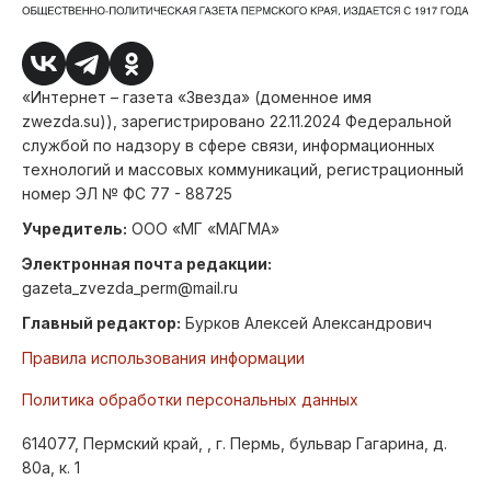
«Интернет – газета «Звезда» (доменное имя
zwezda.su)), зарегистрировано 22.11.2024 Федеральной
службой по надзору в сфере связи, информационных
технологий и массовых коммуникаций, регистрационный
номер ЭЛ № ФС 77 - 88725
Учредитель:
ООО «МГ «МАГМА»
Электронная почта редакции:
gazeta_zvezda_perm@mail.ru
Главный редактор:
Бурков Алексей Александрович
Правила использования информации
Политика обработки персональных данных
614077, Пермский край, , г. Пермь, бульвар Гагарина, д.
80а, к. 1