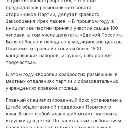
акции «Коробка храбрости», – говорит
председатель регионального совета
сторонников Партии, депутат краевого
Заксобрания Ирек Хазиев. – В прошлом году в
инициативе партии приняли участие свыше 100
человек, в том числе депутаты «Единой России».
Было собрано и передано в медицинские центры
Прикамья и краевой столицы более 1500
канцелярских наборов, игрушек, наборов для
творчества».
В этом году «Коробки храбрости» размещены в
местных отделениях партии и образовательных
учреждениях краевой столицы.
Главный специализированный бокс установлен в
Штабе общественной поддержки Пермского
края. В него любой желающий может положить
игрушки для детей. По санитарным требованиям
передавать следует только новые игрушки в