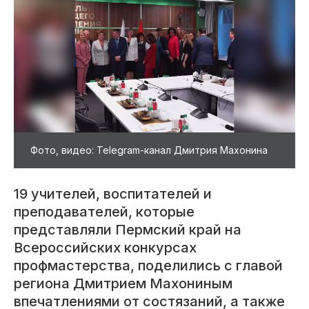
Фото, видео: Telegram-канал Дмитрия Махонина
19 учителей, воспитателей и
преподавателей, которые
представляли Пермский край на
Всероссийских конкурсах
профмастерства, поделились с главой
региона Дмитрием Махониным
впечатлениями от состязаний, а также