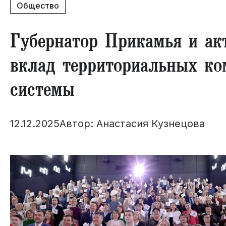
Общество
​Губернатор Прикамья и ак
вклад территориальных ко
системы
12.12.2025
Автор: Анастасия Кузнецова