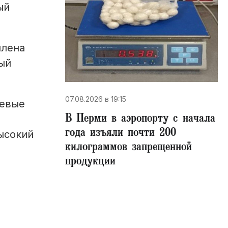
ый
члена
ый
07.08.2026 в 19:15
чевые
В Перми в аэропорту с начала
года изъяли почти 200
ысокий
килограммов запрещенной
продукции