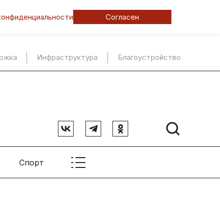
конфиденциальности
Согласен
ержка
Инфраструктура
Благоустройство
Спорт