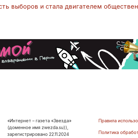
ть выборов и стала двигателем обществен
«Интернет – газета «Звезда»
Правила использ
(доменное имя zwezda.su)),
Политика обрабо
зарегистрировано 22.11.2024