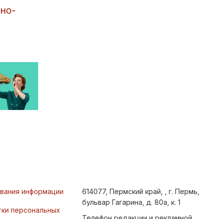
но-
ования информации
614077, Пермский край, , г. Пермь,
бульвар Гагарина, д. 80а, к. 1
тки персональных
Телефон редакции и рекламной