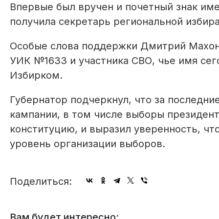
Впервые был вручен и почетный знак им
получила секретарь региональной избир
Особые слова поддержки Дмитрий Махон
УИК №1633 и участника СВО, чье имя сег
Избирком.
Губернатор подчеркнул, что за последн
кампании, в том числе выборы президент
конституцию, и выразил уверенность, чт
уровень организации выборов.
Поделиться:
Вам будет интересно: