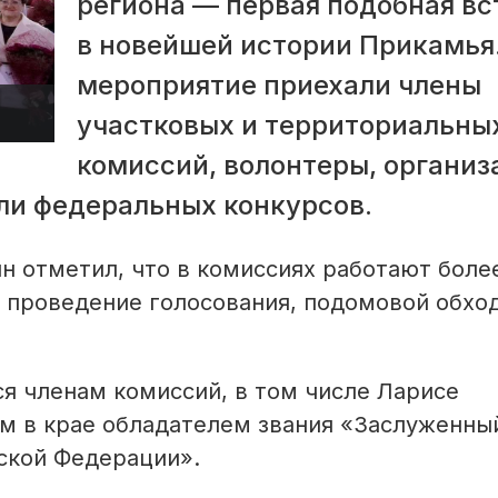
региона — первая подобная вс
в новейшей истории Прикамья
мероприятие приехали члены
участковых и территориальны
комиссий, волонтеры, организ
ли федеральных конкурсов.
 отметил, что в комиссиях работают более
 проведение голосования, подомовой обход
я членам комиссий, в том числе Ларисе
м в крае обладателем звания «Заслуженны
ской Федерации».