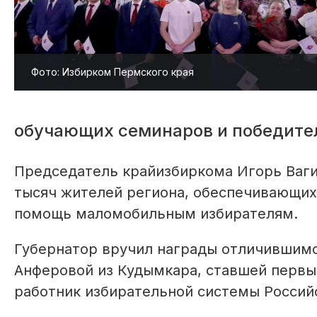
Фото: Избирком Пермского края
обучающих семинаров и победите
Председатель крайизбиркома Игорь Вагин
тысяч жителей региона, обеспечивающих
помощь маломобильным избирателям.
Губернатор вручил награды отличившимс
Анферовой из Кудымкара, ставшей первы
работник избирательной системы Россий