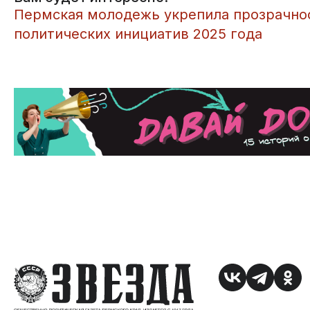
Пермская молодежь укрепила прозрачнос
политических инициатив 2025 года