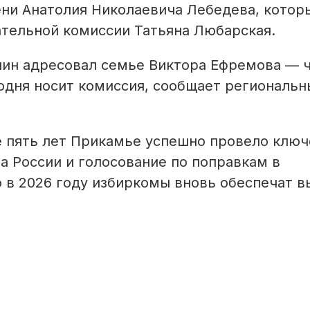
ени Анатолия Николаевича Лебедева, котор
ательной комиссии Татьяна Любарская.
ин адресовал семье Виктора Ефремова — 
одня носит комиссия, сообщает региональн
ие пять лет Прикамье успешно провело клю
а России и голосование по поправкам в
о в 2026 году избиркомы вновь обеспечат в