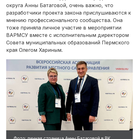
округа Анны Батаговой, очень важно, что
разработчики проекта закона прислушиваются к
мнению профессионального сообщества. Она
тоже приняла личное участие в мероприятии
ВАРМСУ вместе с исполнительным директором
Совета муниципальных образований Пермского
края Олегом Хариным.
Фото: личная страница Анны Батаговой в ВК