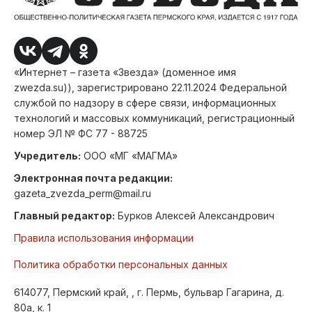
«Интернет – газета «Звезда» (доменное имя
zwezda.su)), зарегистрировано 22.11.2024 Федеральной
службой по надзору в сфере связи, информационных
технологий и массовых коммуникаций, регистрационный
номер ЭЛ № ФС 77 - 88725
Учредитель:
ООО «МГ «МАГМА»
Электронная почта редакции:
gazeta_zvezda_perm@mail.ru
Главный редактор:
Бурков Алексей Александрович
Правила использования информации
Политика обработки персональных данных
614077, Пермский край, , г. Пермь, бульвар Гагарина, д.
80а, к. 1