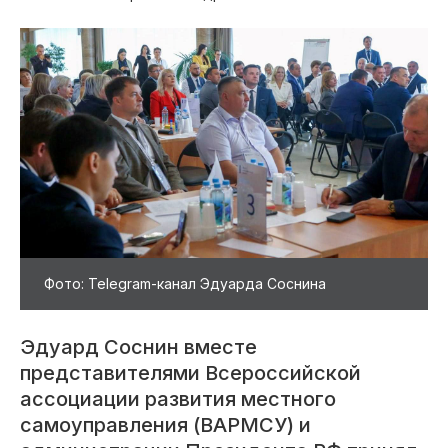
Фото: Telegram-канал Эдуарда Соснина
Эдуард Соснин вместе
представителями Всероссийской
ассоциации развития местного
самоуправления (ВАРМСУ) и