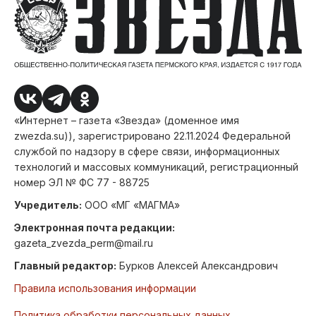
«Интернет – газета «Звезда» (доменное имя
zwezda.su)), зарегистрировано 22.11.2024 Федеральной
службой по надзору в сфере связи, информационных
технологий и массовых коммуникаций, регистрационный
номер ЭЛ № ФС 77 - 88725
Учредитель:
ООО «МГ «МАГМА»
Электронная почта редакции:
gazeta_zvezda_perm@mail.ru
Главный редактор:
Бурков Алексей Александрович
Правила использования информации
Политика обработки персональных данных