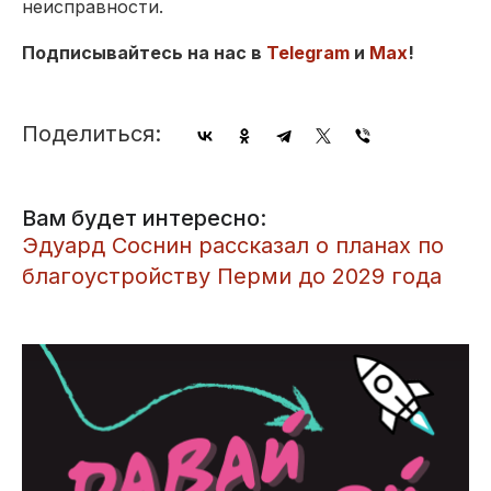
неисправности.
Подписывайтесь на нас в
Telegram
и
Max
!
Поделиться:
Вам будет интересно:
Эдуард Соснин рассказал о планах по
благоустройству Перми до 2029 года