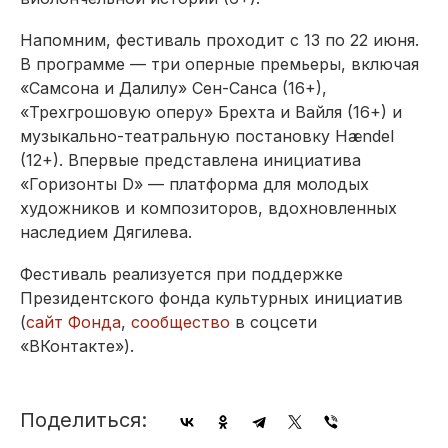
Напомним, фестиваль проходит с 13 по 22 июня.
В программе — три оперные премьеры, включая
«Самсона и Далилу» Сен-Санса (16+),
«Трехгрошовую оперу» Брехта и Вайля (16+) и
музыкально-театральную постановку Hændel
(12+). Впервые представлена инициатива
«Горизонты D» — платформа для молодых
художников и композиторов, вдохновленных
наследием Дягилева.
Фестиваль реализуется при поддержке
Президентского фонда культурных инициатив
(
сайт Фонда
,
сообщество
в соцсети
«ВКонтакте»).
Поделиться: