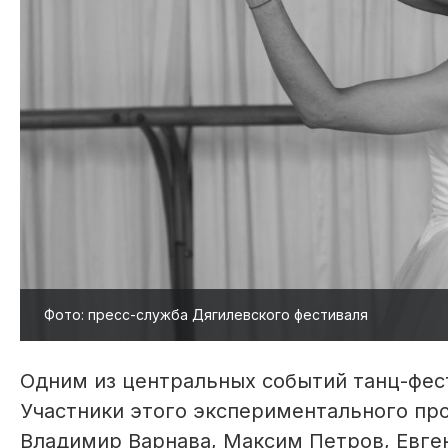
Фото: пресс-служба Дягилевского фестиваля
Одним из центральных событий танц-фес
Участники этого экспериментального про
Владимир Варнава, Максим Петров, Евген