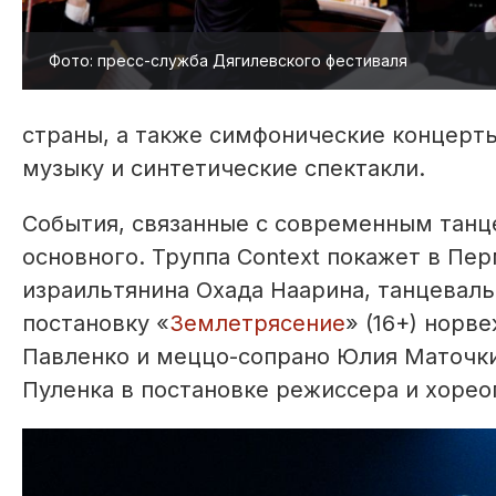
Фото: пресс-служба Дягилевского фестиваля
страны, а также симфонические концерт
музыку и синтетические спектакли.
События, связанные с современным танц
основного. Труппа Context покажет в Пе
израильтянина Охада Наарина, танцеваль
постановку «
Землетрясение
» (16+) норв
Павленко и меццо-сопрано Юлия Маточки
Пуленка в постановке режиссера и хорео