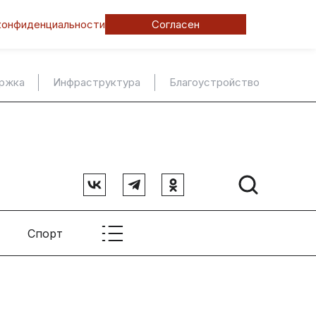
конфиденциальности
Согласен
ержка
Инфраструктура
Благоустройство
Спорт