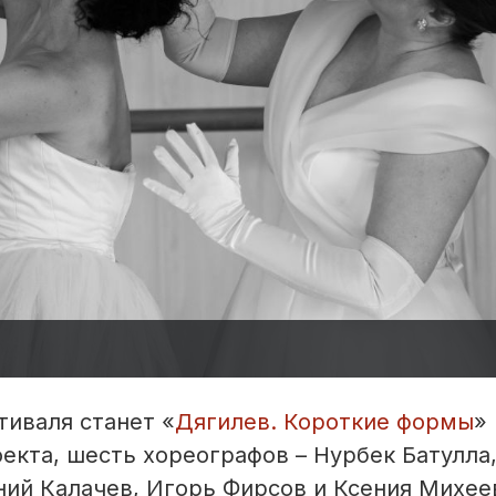
тиваля станет «
Дягилев. Короткие формы
» 
екта, шесть хореографов – Нурбек Батулла
ий Калачев, Игорь Фирсов и Ксения Михее