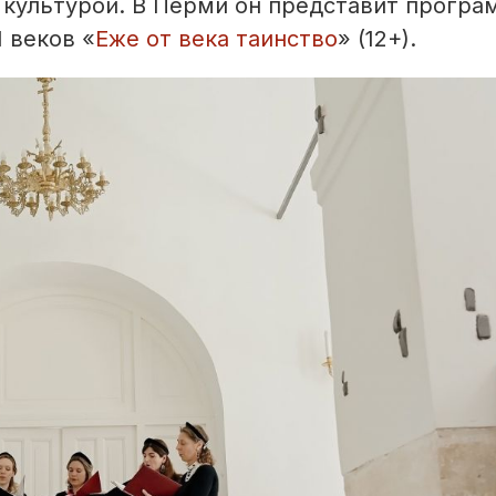
 культурой. В Перми он представит програ
 веков «
Еже от века таинство
» (12+).