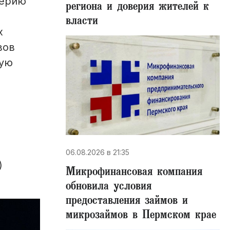
серию
региона и доверия жителей к
власти
х
вов
кую
06.08.2026 в 21:35
)
Микрофинансовая компания
обновила условия
предоставления займов и
микрозаймов в Пермском крае