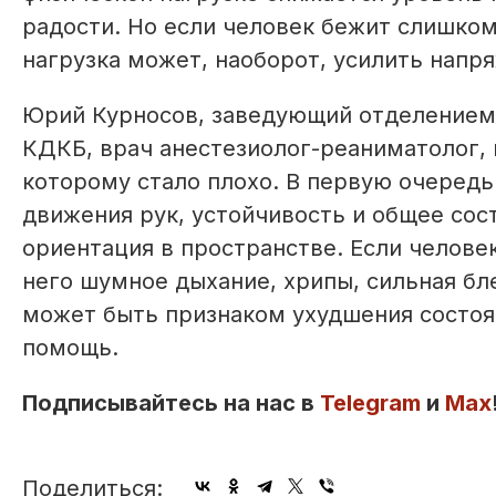
радости. Но если человек бежит слишком
нагрузка может, наоборот, усилить напр
Юрий Курносов, заведующий отделением
КДКБ, врач анестезиолог-реаниматолог, к
которому стало плохо. В первую очередь
движения рук, устойчивость и общее сос
ориентация в пространстве. Если челове
него шумное дыхание, хрипы, сильная бле
может быть признаком ухудшения состоян
помощь.
Подписывайтесь на нас в
Telegram
и
Max
Поделиться: