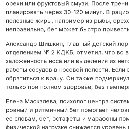
орехи или фруктовый смузи. После трен
планировать через 30–120 минут. В раци
полезные жиры, например из рыбы, орехо
неправильно, бег может быстро привести 
Александр Шишкин, главный детский лор
отделением № 2 КДКБ, отметил, что во в
заложенность носа или выделения из нег
работы сосудов в носовой полости. Если
обратиться к врачу. Он также подчеркнул
только при полном здоровье, без темпер
Елена Маскалева, психолог центра систе
ровный и ритмичный бег помогает челове
ее словам, бег, эстафеты и марафоны по
физической нагрузке снижается уровень