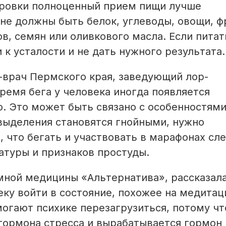
ировки полноценный прием пищи лучше
оне должны быть белок, углеводы, овощи, ф
в, семян или оливкового масла. Если питат
к усталости и не дать нужного результата.
-врач Пермского края, заведующий лор-
ремя бега у человека иногда появляется
о. Это может быть связано с особенностям
 выделения становятся гнойными, нужно
, что бегать и участвовать в марафонах сл
атуры и признаков простуды.
мной медицины «Альтернатива», рассказала
ку войти в состояние, похожее на медитац
могают психике перезагрузиться, потому чт
 гормона стресса и вырабатывается гормон