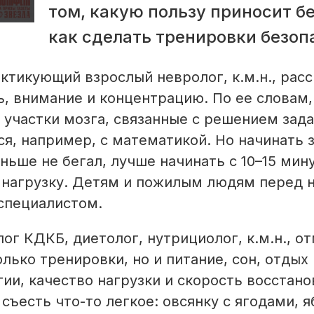
том, какую пользу приносит бе
как сделать тренировки безоп
ктикующий взрослый невролог, к.м.н., расс
, внимание и концентрацию. По ее словам, 
 участки мозга, связанные с решением зада
я, например, с математикой. Но начинать 
аньше не бегал, лучше начинать с 10–15 мин
ь нагрузку. Детям и пожилым людям перед 
специалистом.
г КДКБ, диетолог, нутрициолог, к.м.н., от
лько тренировки, но и питание, сон, отдых 
ии, качество нагрузки и скорость восстано
съесть что-то легкое: овсянку с ягодами, я