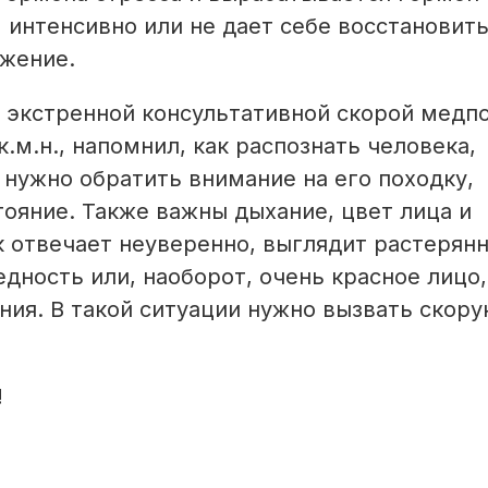
 интенсивно или не дает себе восстановить
яжение.
 экстренной консультативной скорой мед
.м.н., напомнил, как распознать человека,
 нужно обратить внимание на его походку,
тояние. Также важны дыхание, цвет лица и
к отвечает неуверенно, выглядит растерянн
дность или, наоборот, очень красное лицо,
ия. В такой ситуации нужно вызвать скор
!