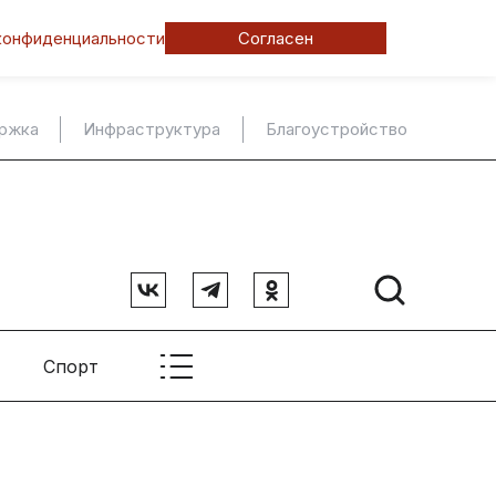
конфиденциальности
Согласен
ержка
Инфраструктура
Благоустройство
Спорт