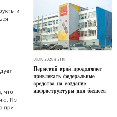
рукты и
ься
и
06.08.2026 в 21:10
Пермский край продолжает
едует
привлекать федеральные
средства на создание
инфраструктуры для бизнеса
, что
ию. По
о при