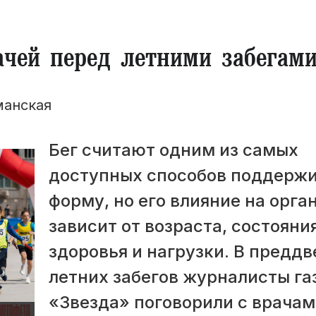
ачей перед летними забегам
манская
Бег считают одним из самых
доступных способов поддерж
форму, но его влияние на орга
зависит от возраста, состояни
здоровья и нагрузки. В предд
летних забегов журналисты га
«Звезда» поговорили с врачам