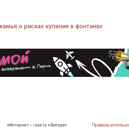
амья о рисках купания в фонтанах
«Интернет – газета «Звезда»
Правила использ