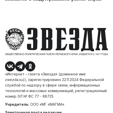
«Интернет – газета «Звезда» (доменное имя
zwezda.su)), зарегистрировано 22.11.2024 Федеральной
службой по надзору в сфере связи, информационных
технологий и массовых коммуникаций, регистрационный
номер ЭЛ № ФС 77 - 88725
Учредитель:
ООО «МГ «МАГМА»
Электронная почта редакции: