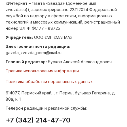
«Интернет – газета «Звезда» (доменное имя
zwezda.su)), зарегистрировано 22.11.2024 Федеральной
службой по надзору в сфере связи, информационных
технологий и массовых коммуникаций, регистрационный
номер ЭЛ № ФС 77 - 88725
Учредитель:
ООО «МГ «МАГМА»
Электронная почта редакции:
gazeta_zvezda_perm@mail.ru
Главный редактор:
Бурков Алексей Александрович
Правила использования информации
Политика обработки персональных данных
614077, Пермский край, , г. Пермь, бульвар Гагарина, д.
80а, к. 1
Телефон редакции и рекламной службы:
+7 (342) 214-47-70